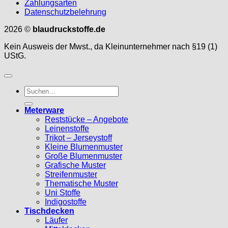
Zahlungsarten
Datenschutzbelehrung
2026 ©
blaudruckstoffe.de
Kein Ausweis der Mwst., da Kleinunternehmer nach §19 (1)
UStG.
Suche
nach:
Meterware
Reststücke – Angebote
Leinenstoffe
Trikot – Jerseystoff
Kleine Blumenmuster
Große Blumenmuster
Grafische Muster
Streifenmuster
Thematische Muster
Uni Stoffe
Indigostoffe
Tischdecken
Läufer