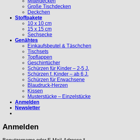
Mitteldecken
Große Tischdecken
Deckchen
Stoffpakete
10 x 10 cm
15 x 15 cm
Sechsecke
Genähtes
Einkaufsbeutel & Täschchen
Tischsets
Topflappen
Geschirrtücher
Schürzen für Kinder – 2-5 J.
Schürzen f. Kinder – ab 6 J.
Schürzen für Erwachsene
Blaudruck-Herzen
Kissen
Musterstücke – Einzelstücke
Anmelden
Newsletter
Anmelden
Erforderlich