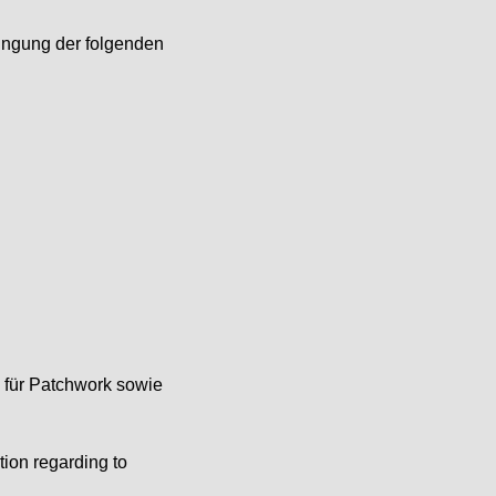
ringung der folgenden
e für Patchwork sowie
tion regarding to