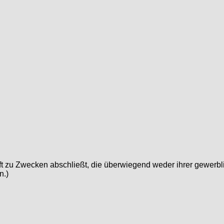
äft zu Zwecken abschließt, die überwiegend weder ihrer gewerbl
n.)