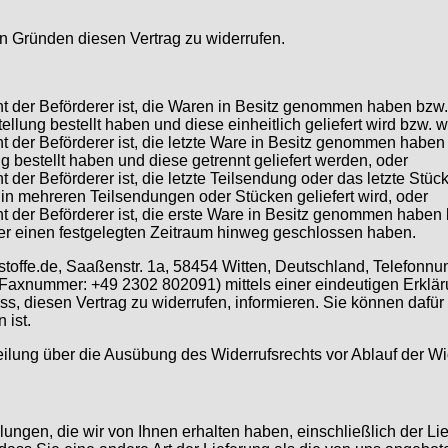
 Gründen diesen Vertrag zu widerrufen.
ht der Beförderer ist, die Waren in Besitz genommen haben bzw. 
lung bestellt haben und diese einheitlich geliefert wird bzw. 
ht der Beförderer ist, die letzte Ware in Besitz genommen haben 
 bestellt haben und diese getrennt geliefert werden, oder
ht der Beförderer ist, die letzte Teilsendung oder das letzte St
 in mehreren Teilsendungen oder Stücken geliefert wird, oder
ht der Beförderer ist, die erste Ware in Besitz genommen haben 
er einen festgelegten Zeitraum hinweg geschlossen haben.
toffe.de, Saaßenstr. 1a, 58454 Witten, Deutschland, Telefonn
axnummer: +49 2302 802091) mittels einer eindeutigen Erklärun
uss, diesen Vertrag zu widerrufen, informieren. Sie können dafür
 ist.
teilung über die Ausübung des Widerrufsrechts vor Ablauf der Wi
ungen, die wir von Ihnen erhalten haben, einschließlich der Lie