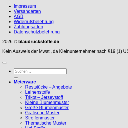
Impressum
Versandarten
AGB
Widerrufsbelehrung
Zahlungsarten
Datenschutzbelehrung
2026 ©
blaudruckstoffe.de
Kein Ausweis der Mwst., da Kleinunternehmer nach §19 (1) U
Suche
nach:
Meterware
Reststücke – Angebote
Leinenstoffe
Trikot – Jerseystoff
Kleine Blumenmuster
Große Blumenmuster
Grafische Muster
Streifenmuster
Thematische Muster