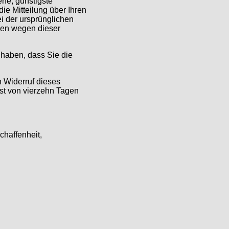
ene, günstigste
e Mitteilung über Ihren
i der ursprünglichen
hnen wegen dieser
 haben, dass Sie die
 Widerruf dieses
ist von vierzehn Tagen
chaffenheit,