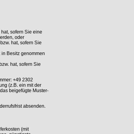
hat, sofern Sie eine
werden, oder
bzw. hat, sofern Sie
ück in Besitz genommen
bzw. hat, sofern Sie
ummer: +49 2302
g (z.B. ein mit der
 das beigefügte Muster-
derrufsfrist absenden.
ferkosten (mit