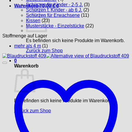
Schürzen für Kinder - 2-5 J.
(3)
Warenkorb /
0,00
€
0
Schürzen f. Kinder - ab 6 J.
(2)
Schürzen für Erwachsene
(11)
Kissen
(23)
Musterstücke - Einzelstücke
(22)
Stoffmenge auf Lager
Es befinden sich keine Produkte im Warenkorb.
mehr als 4 m
(1)
Zurück zum Shop
0
Warenkorb
Es befinden sich keine Produkte im Warenkorb.
Zurück zum Shop