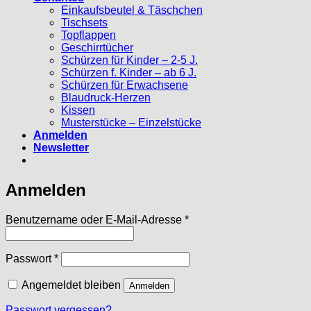
Einkaufsbeutel & Täschchen
Tischsets
Topflappen
Geschirrtücher
Schürzen für Kinder – 2-5 J.
Schürzen f. Kinder – ab 6 J.
Schürzen für Erwachsene
Blaudruck-Herzen
Kissen
Musterstücke – Einzelstücke
Anmelden
Newsletter
Anmelden
Erforderlich
Benutzername oder E-Mail-Adresse
*
Erforderlich
Passwort
*
Angemeldet bleiben
Anmelden
Passwort vergessen?