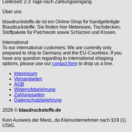
Lieferzeit:
2-3 Tage nach Zahlungseingang
Über uns
blaudruckstoffe.de ist ein Online-Shop für handgefertigte
Blaudruckstoffe. Sie finden hier Meterware, Tischdecken,
Stoffpakete für Patchwork sowie Schürzen und Kissen.
International
To our international customers: We are currently only
prepared to ship to Germany and the EU-Countries. If you
have any question regarding to international shipping
options, please use our
contact form
to drop us a line.
Impressum
Versandarten
AGB
Widerrufsbelehrung
Zahlungsarten
Datenschutzbelehrung
2026 ©
blaudruckstoffe.de
Kein Ausweis der Mwst., da Kleinunternehmer nach §19 (1)
UStG.