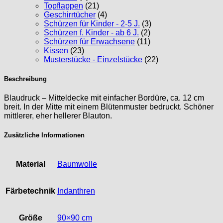
Topflappen
(21)
Geschirrtücher
(4)
Schürzen für Kinder - 2-5 J.
(3)
Schürzen f. Kinder - ab 6 J.
(2)
Schürzen für Erwachsene
(11)
Kissen
(23)
Musterstücke - Einzelstücke
(22)
Beschreibung
Blaudruck – Mitteldecke mit einfacher Bordüre, ca. 12 cm
breit. In der Mitte mit einem Blütenmuster bedruckt. Schöner
mittlerer, eher hellerer Blauton.
Zusätzliche Informationen
Material
Baumwolle
Färbetechnik
Indanthren
Größe
90×90 cm