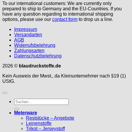
To our international customers: We are currently only
prepared to ship to Germany and the EU-Countries. If you
have any question regarding to international shipping
options, please use our
contact form
to drop us a line.
Impressum
Versandarten
AGB
Widerrufsbelehrung
Zahlungsarten
Datenschutzbelehrung
2026 ©
blaudruckstoffe.de
Kein Ausweis der Mwst., da Kleinunternehmer nach §19 (1)
UStG.
Suche
nach:
Meterware
Reststücke – Angebote
Leinenstoffe
Trikot – Jerseystoff