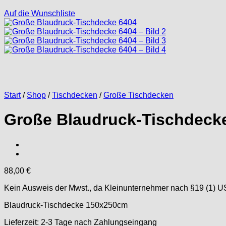
Auf die Wunschliste
Start
/
Shop
/
Tischdecken
/
Große Tischdecken
Große Blaudruck-Tischdeck
88,00
€
Kein Ausweis der Mwst., da Kleinunternehmer nach §19 (1) U
Blaudruck-Tischdecke 150x250cm
Lieferzeit:
2-3 Tage nach Zahlungseingang