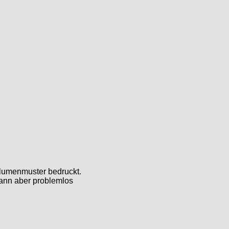
 Blumenmuster bedruckt.
 kann aber problemlos