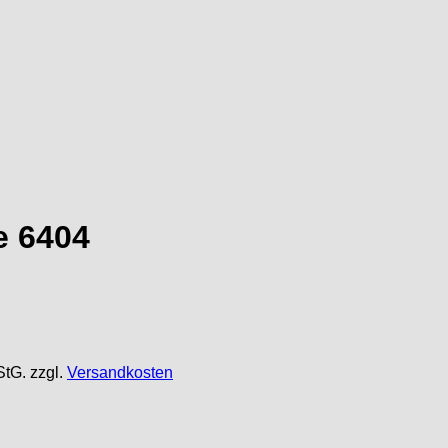
e 6404
StG.
zzgl.
Versandkosten