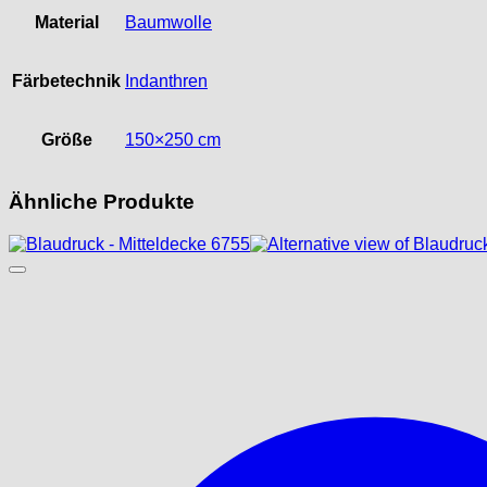
Material
Baumwolle
Färbetechnik
Indanthren
Größe
150×250 cm
Ähnliche Produkte