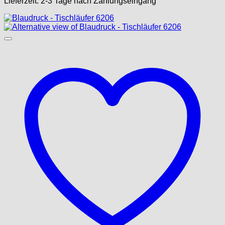
Lieferzeit:
2-3 Tage nach Zahlungseingang