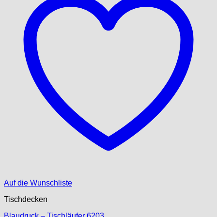
Auf die Wunschliste
Tischdecken
Blaudruck – Tischläufer 6203