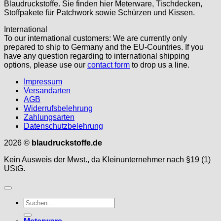
Blaudruckstoffe. Sie finden hier Meterware, Tischdecken,
Stoffpakete für Patchwork sowie Schürzen und Kissen.
International
To our international customers: We are currently only
prepared to ship to Germany and the EU-Countries. If you
have any question regarding to international shipping
options, please use our
contact form
to drop us a line.
Impressum
Versandarten
AGB
Widerrufsbelehrung
Zahlungsarten
Datenschutzbelehrung
2026 ©
blaudruckstoffe.de
Kein Ausweis der Mwst., da Kleinunternehmer nach §19 (1)
UStG.
Suche
nach: