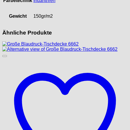
Färbetechnik
Indanthren
Gewicht
150gr/m2
Ähnliche Produkte