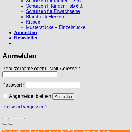
Schürzen für Kinder – 2-5 J.
Schürzen f. Kinder – ab 6 J.
Schürzen für Erwachsene
Blaudruck-Herzen
Kissen
Musterstücke – Einzelstücke
Anmelden
Newsletter
Anmelden
Erforderlich
Benutzername oder E-Mail-Adresse
*
Erforderlich
Passwort
*
Angemeldet bleiben
Anmelden
Passwort vergessen?