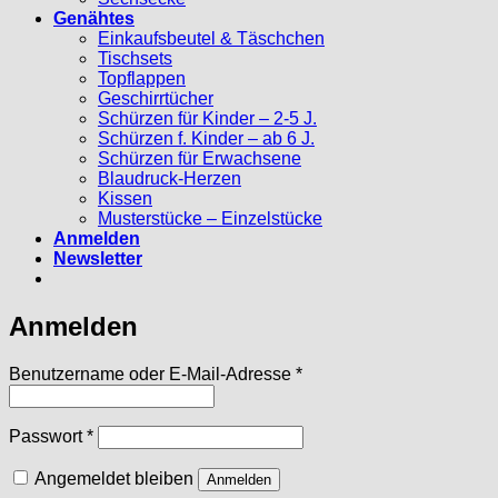
Genähtes
Einkaufsbeutel & Täschchen
Tischsets
Topflappen
Geschirrtücher
Schürzen für Kinder – 2-5 J.
Schürzen f. Kinder – ab 6 J.
Schürzen für Erwachsene
Blaudruck-Herzen
Kissen
Musterstücke – Einzelstücke
Anmelden
Newsletter
Anmelden
Erforderlich
Benutzername oder E-Mail-Adresse
*
Erforderlich
Passwort
*
Angemeldet bleiben
Anmelden