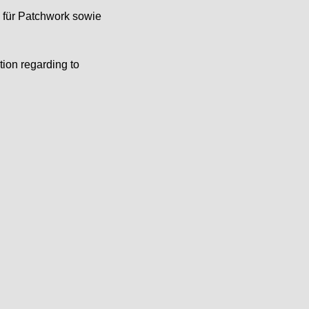
e für Patchwork sowie
tion regarding to