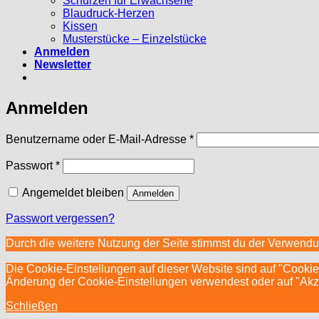
Schürzen für Erwachsene
Blaudruck-Herzen
Kissen
Musterstücke – Einzelstücke
Anmelden
Newsletter
Anmelden
Erforderlich
Benutzername oder E-Mail-Adresse
*
Erforderlich
Passwort
*
Angemeldet bleiben
Anmelden
Passwort vergessen?
Durch die weitere Nutzung der Seite stimmst du der Verwend
Die Cookie-Einstellungen auf dieser Website sind auf "Cookie
Änderung der Cookie-Einstellungen verwendest oder auf "Akzept
Schließen