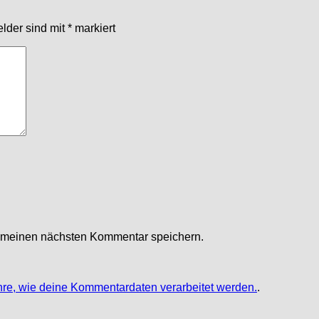
elder sind mit
*
markiert
r meinen nächsten Kommentar speichern.
hre, wie deine Kommentardaten verarbeitet werden.
.