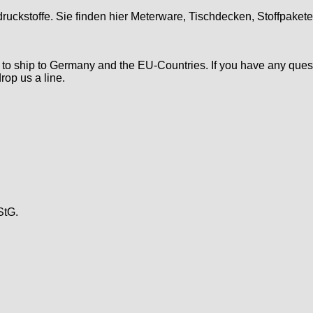
druckstoffe. Sie finden hier Meterware, Tischdecken, Stoffpaket
d to ship to Germany and the EU-Countries. If you have any ques
rop us a line.
StG.