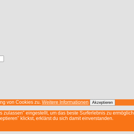
ung von Cookies zu.
Weitere Informationen
Akzeptieren
s zulassen" eingestellt, um das beste Surferlebnis zu ermögli
ieren" klickst, erklärst du sich damit einverstanden.