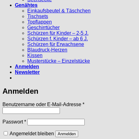
Genähtes
Einkaufsbeutel & Täschchen
Tischsets
Topflappen
Geschirrtücher
Schürzen für Kinder – 2-5 J.
Schürzen f. Kinder – ab 6 J.
Schürzen für Erwachsene
Blaudruck-Herzen
Kissen
Musterstücke – Einzelstücke
Anmelden
Newsletter
Anmelden
Erforderlich
Benutzername oder E-Mail-Adresse
*
Erforderlich
Passwort
*
Angemeldet bleiben
Anmelden