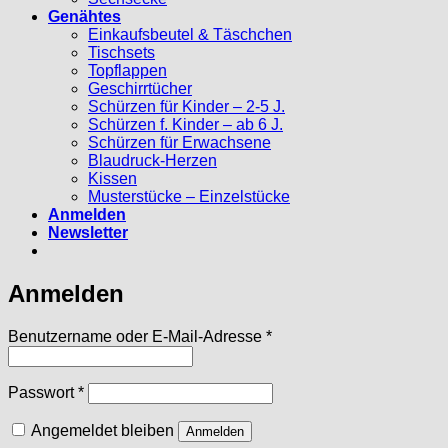
Genähtes
Einkaufsbeutel & Täschchen
Tischsets
Topflappen
Geschirrtücher
Schürzen für Kinder – 2-5 J.
Schürzen f. Kinder – ab 6 J.
Schürzen für Erwachsene
Blaudruck-Herzen
Kissen
Musterstücke – Einzelstücke
Anmelden
Newsletter
Anmelden
Erforderlich
Benutzername oder E-Mail-Adresse
*
Erforderlich
Passwort
*
Angemeldet bleiben
Anmelden