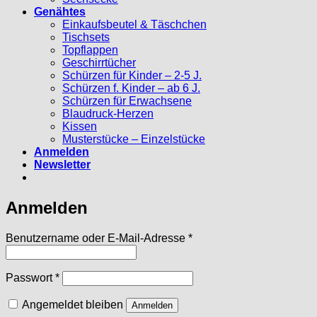
Genähtes
Einkaufsbeutel & Täschchen
Tischsets
Topflappen
Geschirrtücher
Schürzen für Kinder – 2-5 J.
Schürzen f. Kinder – ab 6 J.
Schürzen für Erwachsene
Blaudruck-Herzen
Kissen
Musterstücke – Einzelstücke
Anmelden
Newsletter
Anmelden
Erforderlich
Benutzername oder E-Mail-Adresse
*
Erforderlich
Passwort
*
Angemeldet bleiben
Anmelden