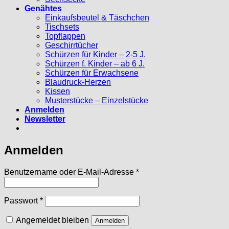
Genähtes
Einkaufsbeutel & Täschchen
Tischsets
Topflappen
Geschirrtücher
Schürzen für Kinder – 2-5 J.
Schürzen f. Kinder – ab 6 J.
Schürzen für Erwachsene
Blaudruck-Herzen
Kissen
Musterstücke – Einzelstücke
Anmelden
Newsletter
Anmelden
Erforderlich
Benutzername oder E-Mail-Adresse
*
Erforderlich
Passwort
*
Angemeldet bleiben
Anmelden