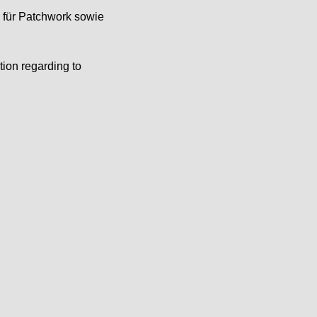
e für Patchwork sowie
tion regarding to