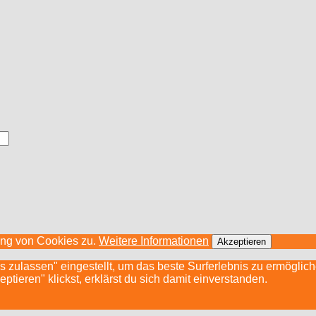
ung von Cookies zu.
Weitere Informationen
Akzeptieren
s zulassen" eingestellt, um das beste Surferlebnis zu ermögli
ieren" klickst, erklärst du sich damit einverstanden.