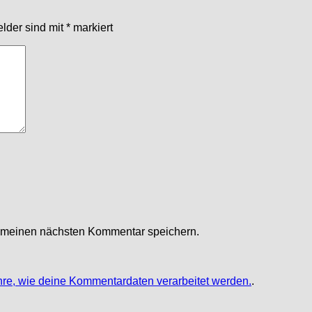
elder sind mit
*
markiert
r meinen nächsten Kommentar speichern.
hre, wie deine Kommentardaten verarbeitet werden.
.