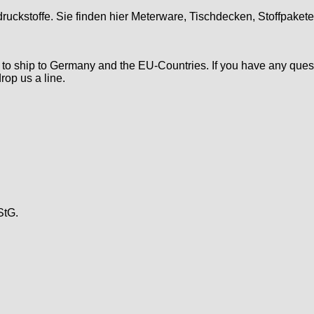
druckstoffe. Sie finden hier Meterware, Tischdecken, Stoffpaket
d to ship to Germany and the EU-Countries. If you have any ques
rop us a line.
StG.