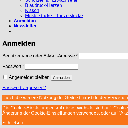
Schürzen für Erwachsene
Blaudruck-Herzen
Kissen
Musterstücke – Einzelstücke
Anmelden
Newsletter
Anmelden
Erforderlich
Benutzername oder E-Mail-Adresse
*
Erforderlich
Passwort
*
Angemeldet bleiben
Anmelden
Passwort vergessen?
Durch die weitere Nutzung der Seite stimmst du der Verwend
Die Cookie-Einstellungen auf dieser Website sind auf "Cookie
Änderung der Cookie-Einstellungen verwendest oder auf "Akzept
Schließen