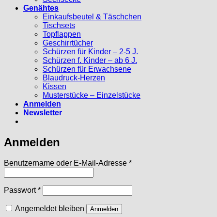
Genähtes
Einkaufsbeutel & Täschchen
Tischsets
Topflappen
Geschirrtücher
Schürzen für Kinder – 2-5 J.
Schürzen f. Kinder – ab 6 J.
Schürzen für Erwachsene
Blaudruck-Herzen
Kissen
Musterstücke – Einzelstücke
Anmelden
Newsletter
Anmelden
Erforderlich
Benutzername oder E-Mail-Adresse
*
Erforderlich
Passwort
*
Angemeldet bleiben
Anmelden