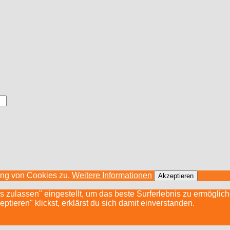
ung von Cookies zu.
Weitere Informationen
Akzeptieren
s zulassen" eingestellt, um das beste Surferlebnis zu ermögli
ieren" klickst, erklärst du sich damit einverstanden.