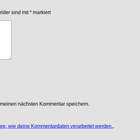
elder sind mit
*
markiert
r meinen nächsten Kommentar speichern.
hre, wie deine Kommentardaten verarbeitet werden.
.