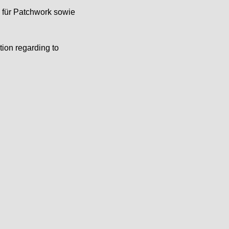
e für Patchwork sowie
tion regarding to