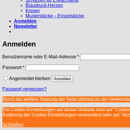
Schürzen für Erwachsene
Blaudruck-Herzen
Kissen
Musterstücke – Einzelstücke
Anmelden
Newsletter
Anmelden
Erforderlich
Benutzername oder E-Mail-Adresse
*
Erforderlich
Passwort
*
Angemeldet bleiben
Anmelden
Passwort vergessen?
Durch die weitere Nutzung der Seite stimmst du der Verwend
Die Cookie-Einstellungen auf dieser Website sind auf "Cookie
Änderung der Cookie-Einstellungen verwendest oder auf "Akzept
Schließen