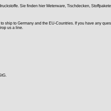
druckstoffe. Sie finden hier Meterware, Tischdecken, Stoffpaket
d to ship to Germany and the EU-Countries. If you have any ques
rop us a line.
StG.