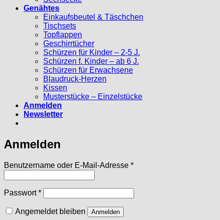
Genähtes
Einkaufsbeutel & Täschchen
Tischsets
Topflappen
Geschirrtücher
Schürzen für Kinder – 2-5 J.
Schürzen f. Kinder – ab 6 J.
Schürzen für Erwachsene
Blaudruck-Herzen
Kissen
Musterstücke – Einzelstücke
Anmelden
Newsletter
Anmelden
Erforderlich
Benutzername oder E-Mail-Adresse
*
Erforderlich
Passwort
*
Angemeldet bleiben
Anmelden