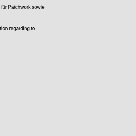
e für Patchwork sowie
tion regarding to