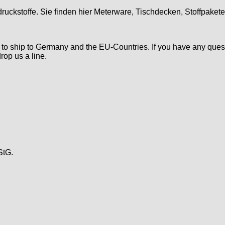
druckstoffe. Sie finden hier Meterware, Tischdecken, Stoffpaket
d to ship to Germany and the EU-Countries. If you have any ques
rop us a line.
StG.