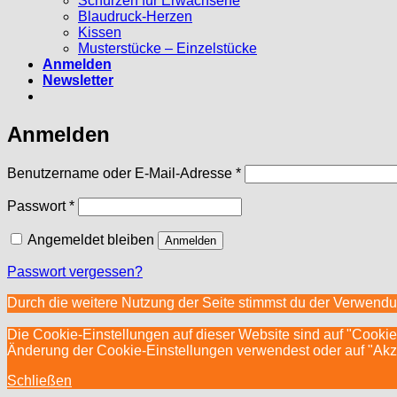
Schürzen für Erwachsene
Blaudruck-Herzen
Kissen
Musterstücke – Einzelstücke
Anmelden
Newsletter
Anmelden
Erforderlich
Benutzername oder E-Mail-Adresse
*
Erforderlich
Passwort
*
Angemeldet bleiben
Anmelden
Passwort vergessen?
Durch die weitere Nutzung der Seite stimmst du der Verwend
Die Cookie-Einstellungen auf dieser Website sind auf "Cookie
Änderung der Cookie-Einstellungen verwendest oder auf "Akzept
Schließen