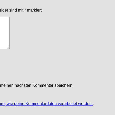
elder sind mit
*
markiert
r meinen nächsten Kommentar speichern.
hre, wie deine Kommentardaten verarbeitet werden.
.