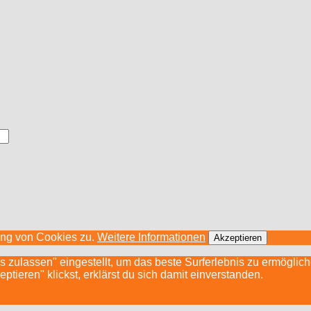
ung von Cookies zu.
Weitere Informationen
Akzeptieren
s zulassen" eingestellt, um das beste Surferlebnis zu ermögli
ieren" klickst, erklärst du sich damit einverstanden.