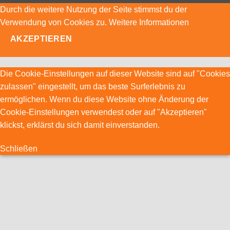
Durch die weitere Nutzung der Seite stimmst du der
Verwendung von Cookies zu.
Weitere Informationen
AKZEPTIEREN
Die Cookie-Einstellungen auf dieser Website sind auf "Cookies
zulassen" eingestellt, um das beste Surferlebnis zu
ermöglichen. Wenn du diese Website ohne Änderung der
Cookie-Einstellungen verwendest oder auf "Akzeptieren"
klickst, erklärst du sich damit einverstanden.
Schließen