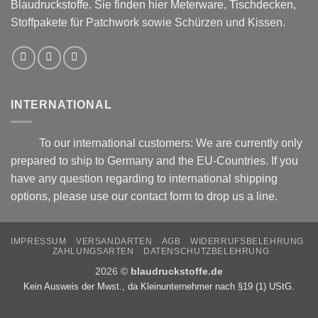
Blaudruckstoffe. Sie finden hier Meterware, Tischdecken,
Stoffpakete für Patchwork sowie Schürzen und Kissen.
INTERNATIONAL
To our international customers: We are currently only
prepared to ship to Germany and the EU-Countries. If you
have any question regarding to international shipping
options, please use our
contact form
to drop us a line.
IMPRESSUM
VERSANDARTEN
AGB
WIDERRUFSBELEHRUNG
ZAHLUNGSARTEN
DATENSCHUTZBELEHRUNG
2026 ©
blaudruckstoffe.de
Kein Ausweis der Mwst., da Kleinunternehmer nach §19 (1) UStG.