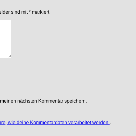
elder sind mit
*
markiert
r meinen nächsten Kommentar speichern.
hre, wie deine Kommentardaten verarbeitet werden.
.