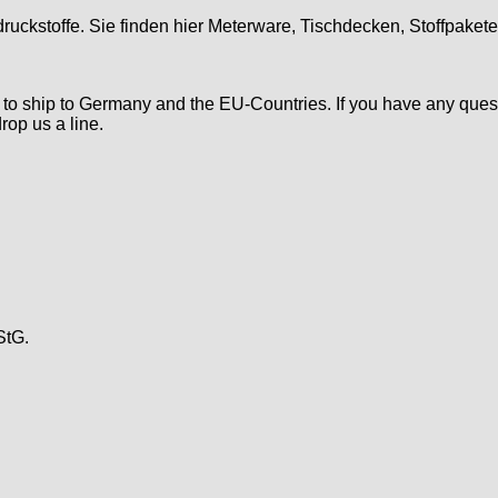
druckstoffe. Sie finden hier Meterware, Tischdecken, Stoffpaket
d to ship to Germany and the EU-Countries. If you have any ques
rop us a line.
StG.