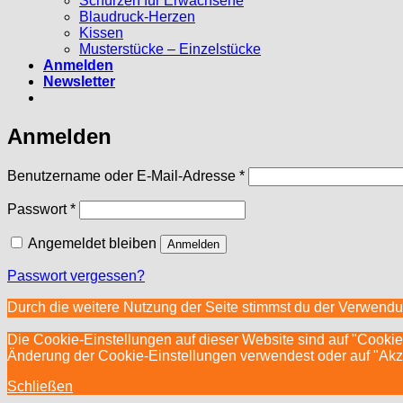
Schürzen für Erwachsene
Blaudruck-Herzen
Kissen
Musterstücke – Einzelstücke
Anmelden
Newsletter
Anmelden
Erforderlich
Benutzername oder E-Mail-Adresse
*
Erforderlich
Passwort
*
Angemeldet bleiben
Anmelden
Passwort vergessen?
Durch die weitere Nutzung der Seite stimmst du der Verwend
Die Cookie-Einstellungen auf dieser Website sind auf "Cookie
Änderung der Cookie-Einstellungen verwendest oder auf "Akzept
Schließen