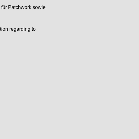
e für Patchwork sowie
tion regarding to