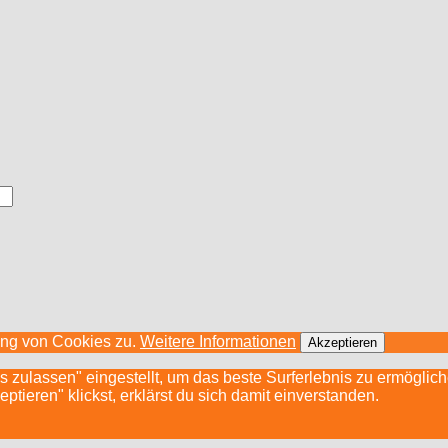
ung von Cookies zu.
Weitere Informationen
Akzeptieren
s zulassen" eingestellt, um das beste Surferlebnis zu ermögli
ieren" klickst, erklärst du sich damit einverstanden.