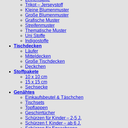
Trikot – Jerseystoff
Kleine Blumenmuster
Große Blumenmuster
Grafische Muster
Streifenmuster
Thematische Muster
Uni Stoffe
Indigostoffe
Tischdecken
Läufer
Mitteldecken
Große Tischdecken
Deckchen
Stoffpakete
10 x 10 cm
15 x 15 cm
Sechsecke
Genähtes
Einkaufsbeutel & Täschchen
Tischsets
Topflappen
Geschirrtücher
Schürzen für Kinder – 2-5 J.
Schürzen f. Kinder – ab 6 J.