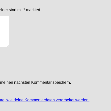
elder sind mit
*
markiert
r meinen nächsten Kommentar speichern.
hre, wie deine Kommentardaten verarbeitet werden.
.