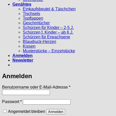
Genähtes
Einkaufsbeutel & Täschchen
Tischsets
Topflappen
Geschirrtücher
Schürzen für Kinder – 2-5 J.
Schürzen f. Kinder – ab 6 J.
Schürzen für Erwachsene
Blaudruck-Herzen
Kissen
Musterstücke – Einzelstücke
Anmelden
Newsletter
Anmelden
Erforderlich
Benutzername oder E-Mail-Adresse
*
Erforderlich
Passwort
*
Angemeldet bleiben
Anmelden