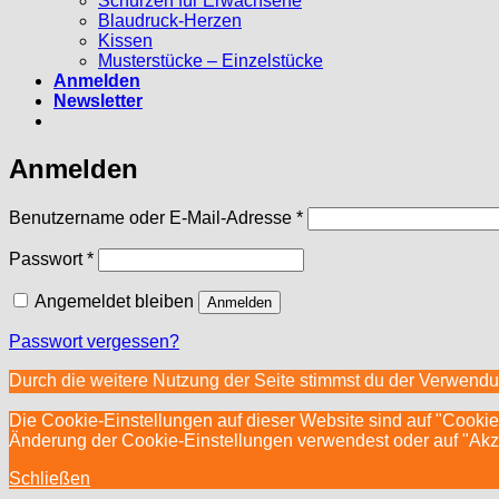
Schürzen für Erwachsene
Blaudruck-Herzen
Kissen
Musterstücke – Einzelstücke
Anmelden
Newsletter
Anmelden
Erforderlich
Benutzername oder E-Mail-Adresse
*
Erforderlich
Passwort
*
Angemeldet bleiben
Anmelden
Passwort vergessen?
Durch die weitere Nutzung der Seite stimmst du der Verwend
Die Cookie-Einstellungen auf dieser Website sind auf "Cookie
Änderung der Cookie-Einstellungen verwendest oder auf "Akzept
Schließen