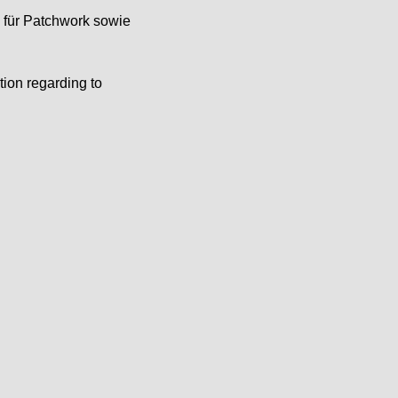
e für Patchwork sowie
tion regarding to