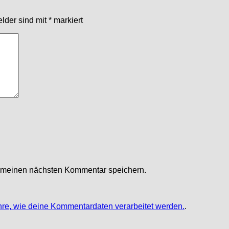
elder sind mit
*
markiert
r meinen nächsten Kommentar speichern.
hre, wie deine Kommentardaten verarbeitet werden.
.