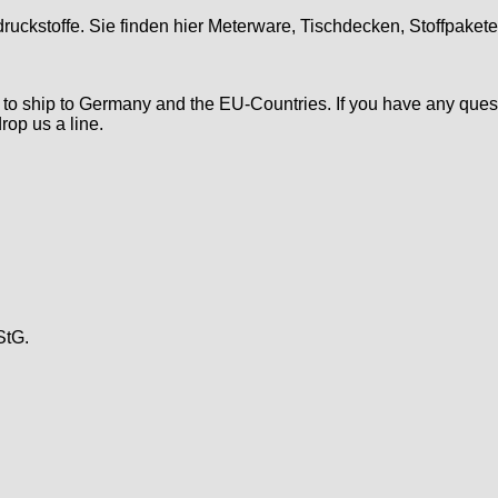
druckstoffe. Sie finden hier Meterware, Tischdecken, Stoffpaket
d to ship to Germany and the EU-Countries. If you have any ques
rop us a line.
StG.