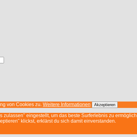
ung von Cookies zu.
Weitere Informationen
Akzeptieren
s zulassen" eingestellt, um das beste Surferlebnis zu ermögli
ieren" klickst, erklärst du sich damit einverstanden.