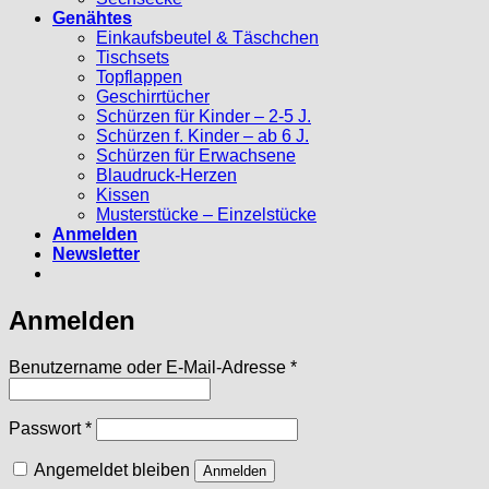
Genähtes
Einkaufsbeutel & Täschchen
Tischsets
Topflappen
Geschirrtücher
Schürzen für Kinder – 2-5 J.
Schürzen f. Kinder – ab 6 J.
Schürzen für Erwachsene
Blaudruck-Herzen
Kissen
Musterstücke – Einzelstücke
Anmelden
Newsletter
Anmelden
Erforderlich
Benutzername oder E-Mail-Adresse
*
Erforderlich
Passwort
*
Angemeldet bleiben
Anmelden