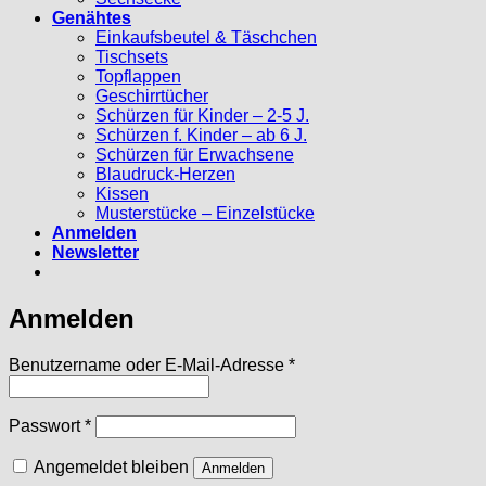
Genähtes
Einkaufsbeutel & Täschchen
Tischsets
Topflappen
Geschirrtücher
Schürzen für Kinder – 2-5 J.
Schürzen f. Kinder – ab 6 J.
Schürzen für Erwachsene
Blaudruck-Herzen
Kissen
Musterstücke – Einzelstücke
Anmelden
Newsletter
Anmelden
Erforderlich
Benutzername oder E-Mail-Adresse
*
Erforderlich
Passwort
*
Angemeldet bleiben
Anmelden