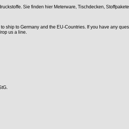
druckstoffe. Sie finden hier Meterware, Tischdecken, Stoffpaket
d to ship to Germany and the EU-Countries. If you have any ques
rop us a line.
StG.