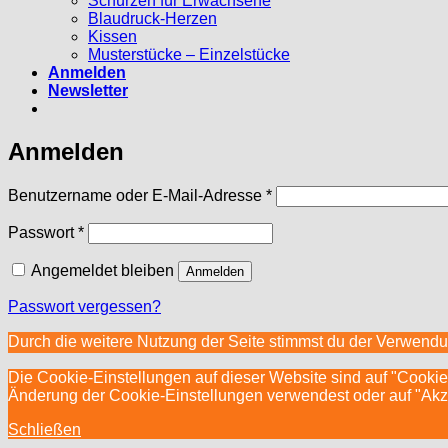
Schürzen für Erwachsene
Blaudruck-Herzen
Kissen
Musterstücke – Einzelstücke
Anmelden
Newsletter
Anmelden
Erforderlich
Benutzername oder E-Mail-Adresse
*
Erforderlich
Passwort
*
Angemeldet bleiben
Anmelden
Passwort vergessen?
Durch die weitere Nutzung der Seite stimmst du der Verwend
Die Cookie-Einstellungen auf dieser Website sind auf "Cookie
Änderung der Cookie-Einstellungen verwendest oder auf "Akzept
Schließen