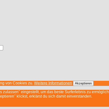
ung von Cookies zu.
Weitere Informationen
Akzeptieren
s zulassen" eingestellt, um das beste Surferlebnis zu ermögli
ieren" klickst, erklärst du sich damit einverstanden.