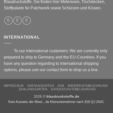
Blaudruckstoffe. Sie finden hier Meterware, Tischdecken,
Stoffpakete für Patchwork sowie Schürzen und Kissen.
INTERNATIONAL
To our international customers: We are currently only
prepared to ship to Germany and the EU-Countries. If you
have any question regarding to international shipping
options, please use our
contact form
to drop us a line.
IMPRESSUM
VERSANDARTEN
AGB
WIDERRUFSBELEHRUNG
ZAHLUNGSARTEN
DATENSCHUTZBELEHRUNG
2026 ©
blaudruckstoffe.de
Kein Ausweis der Mwst., da Kleinunternehmer nach §19 (1) UStG.