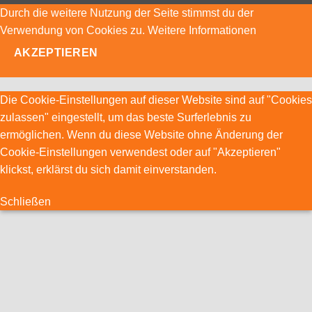
Durch die weitere Nutzung der Seite stimmst du der
Verwendung von Cookies zu.
Weitere Informationen
AKZEPTIEREN
Die Cookie-Einstellungen auf dieser Website sind auf "Cookies
zulassen" eingestellt, um das beste Surferlebnis zu
ermöglichen. Wenn du diese Website ohne Änderung der
Cookie-Einstellungen verwendest oder auf "Akzeptieren"
klickst, erklärst du sich damit einverstanden.
Schließen