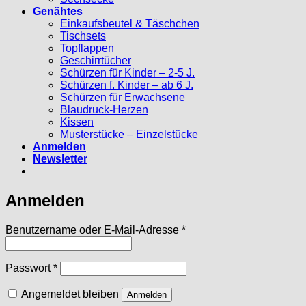
Genähtes
Einkaufsbeutel & Täschchen
Tischsets
Topflappen
Geschirrtücher
Schürzen für Kinder – 2-5 J.
Schürzen f. Kinder – ab 6 J.
Schürzen für Erwachsene
Blaudruck-Herzen
Kissen
Musterstücke – Einzelstücke
Anmelden
Newsletter
Anmelden
Erforderlich
Benutzername oder E-Mail-Adresse
*
Erforderlich
Passwort
*
Angemeldet bleiben
Anmelden