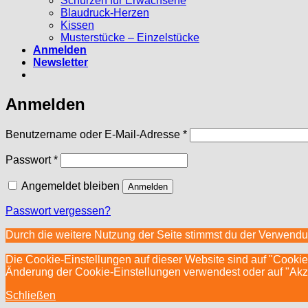
Schürzen für Erwachsene
Blaudruck-Herzen
Kissen
Musterstücke – Einzelstücke
Anmelden
Newsletter
Anmelden
Erforderlich
Benutzername oder E-Mail-Adresse
*
Erforderlich
Passwort
*
Angemeldet bleiben
Anmelden
Passwort vergessen?
Durch die weitere Nutzung der Seite stimmst du der Verwend
Die Cookie-Einstellungen auf dieser Website sind auf "Cookie
Änderung der Cookie-Einstellungen verwendest oder auf "Akzept
Schließen