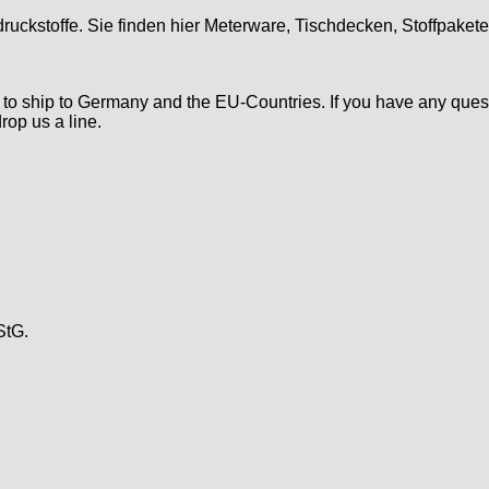
druckstoffe. Sie finden hier Meterware, Tischdecken, Stoffpaket
d to ship to Germany and the EU-Countries. If you have any ques
rop us a line.
StG.