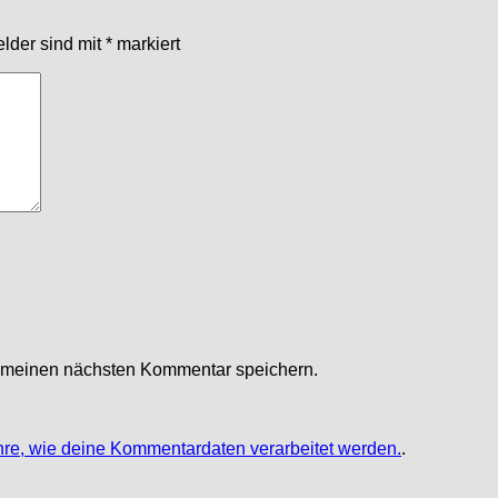
elder sind mit
*
markiert
r meinen nächsten Kommentar speichern.
hre, wie deine Kommentardaten verarbeitet werden.
.