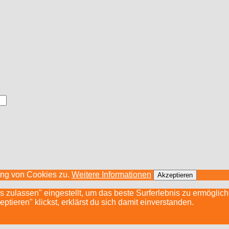
ung von Cookies zu.
Weitere Informationen
Akzeptieren
s zulassen" eingestellt, um das beste Surferlebnis zu ermögli
ieren" klickst, erklärst du sich damit einverstanden.