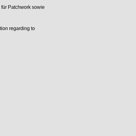
e für Patchwork sowie
tion regarding to