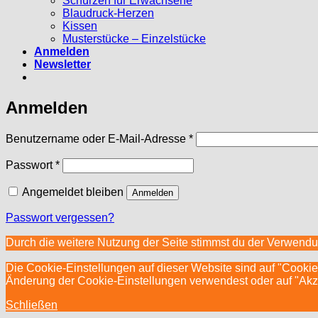
Schürzen für Erwachsene
Blaudruck-Herzen
Kissen
Musterstücke – Einzelstücke
Anmelden
Newsletter
Anmelden
Erforderlich
Benutzername oder E-Mail-Adresse
*
Erforderlich
Passwort
*
Angemeldet bleiben
Anmelden
Passwort vergessen?
Durch die weitere Nutzung der Seite stimmst du der Verwend
Die Cookie-Einstellungen auf dieser Website sind auf "Cookie
Änderung der Cookie-Einstellungen verwendest oder auf "Akzept
Schließen