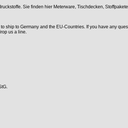
druckstoffe. Sie finden hier Meterware, Tischdecken, Stoffpaket
d to ship to Germany and the EU-Countries. If you have any ques
rop us a line.
StG.