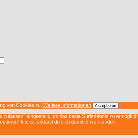
ung von Cookies zu.
Weitere Informationen
Akzeptieren
s zulassen" eingestellt, um das beste Surferlebnis zu ermögli
ieren" klickst, erklärst du sich damit einverstanden.