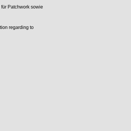
e für Patchwork sowie
tion regarding to