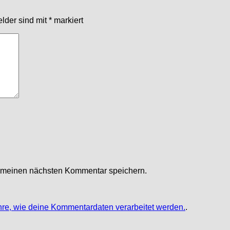
elder sind mit
*
markiert
r meinen nächsten Kommentar speichern.
hre, wie deine Kommentardaten verarbeitet werden.
.