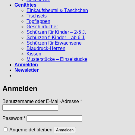
Genähtes
Einkaufsbeutel & Täschchen
Tischsets
Topflappen
Geschirrtücher
Schürzen für Kinder – 2-5 J.
Schürzen f. Kinder – ab 6 J.
Schürzen für Erwachsene
Blaudruck-Herzen
Kissen
Musterstücke – Einzelstücke
Anmelden
Newsletter
Anmelden
Erforderlich
Benutzername oder E-Mail-Adresse
*
Erforderlich
Passwort
*
Angemeldet bleiben
Anmelden