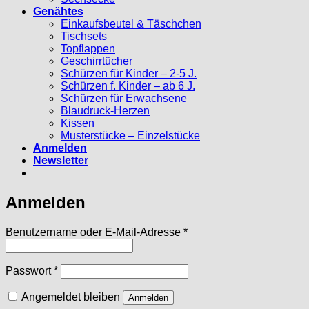
Genähtes
Einkaufsbeutel & Täschchen
Tischsets
Topflappen
Geschirrtücher
Schürzen für Kinder – 2-5 J.
Schürzen f. Kinder – ab 6 J.
Schürzen für Erwachsene
Blaudruck-Herzen
Kissen
Musterstücke – Einzelstücke
Anmelden
Newsletter
Anmelden
Erforderlich
Benutzername oder E-Mail-Adresse
*
Erforderlich
Passwort
*
Angemeldet bleiben
Anmelden