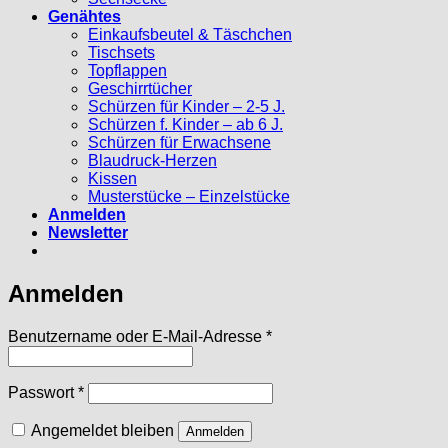
Genähtes
Einkaufsbeutel & Täschchen
Tischsets
Topflappen
Geschirrtücher
Schürzen für Kinder – 2-5 J.
Schürzen f. Kinder – ab 6 J.
Schürzen für Erwachsene
Blaudruck-Herzen
Kissen
Musterstücke – Einzelstücke
Anmelden
Newsletter
Anmelden
Erforderlich
Benutzername oder E-Mail-Adresse
*
Erforderlich
Passwort
*
Angemeldet bleiben
Anmelden