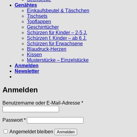
Genähtes
Einkaufsbeutel & Täschchen
Tischsets
Topflappen
Geschirrtücher
Schürzen für Kinder – 2-5 J.
Schürzen f. Kinder – ab 6 J.
Schürzen für Erwachsene
Blaudruck-Herzen
Kissen
Musterstücke – Einzelstücke
Anmelden
Newsletter
Anmelden
Erforderlich
Benutzername oder E-Mail-Adresse
*
Erforderlich
Passwort
*
Angemeldet bleiben
Anmelden