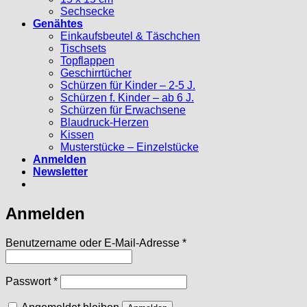
Sechsecke
Genähtes
Einkaufsbeutel & Täschchen
Tischsets
Topflappen
Geschirrtücher
Schürzen für Kinder – 2-5 J.
Schürzen f. Kinder – ab 6 J.
Schürzen für Erwachsene
Blaudruck-Herzen
Kissen
Musterstücke – Einzelstücke
Anmelden
Newsletter
Anmelden
Erforderlich
Benutzername oder E-Mail-Adresse
*
Erforderlich
Passwort
*