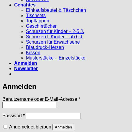
Genähtes
Einkaufsbeutel & Täschchen
Tischsets
Topflappen
Geschirrtücher
Schürzen für Kinder – 2-5 J.
Schürzen f. Kinder – ab 6 J.
Schürzen für Erwachsene
Blaudruck-Herzen
Kissen
Musterstücke – Einzelstücke
Anmelden
Newsletter
Anmelden
Erforderlich
Benutzername oder E-Mail-Adresse
*
Erforderlich
Passwort
*
Angemeldet bleiben
Anmelden