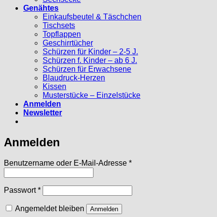
Genähtes
Einkaufsbeutel & Täschchen
Tischsets
Topflappen
Geschirrtücher
Schürzen für Kinder – 2-5 J.
Schürzen f. Kinder – ab 6 J.
Schürzen für Erwachsene
Blaudruck-Herzen
Kissen
Musterstücke – Einzelstücke
Anmelden
Newsletter
Anmelden
Erforderlich
Benutzername oder E-Mail-Adresse
*
Erforderlich
Passwort
*
Angemeldet bleiben
Anmelden