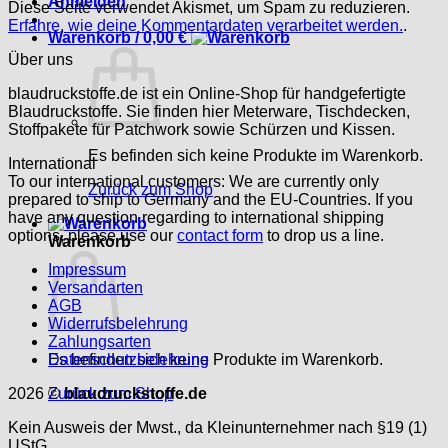
Anmelden
Diese Seite verwendet Akismet, um Spam zu reduzieren.
Erfahre, wie deine Kommentardaten verarbeitet werden.
.
Warenkorb /
0,00
€
Über uns
blaudruckstoffe.de ist ein Online-Shop für handgefertigte
Blaudruckstoffe. Sie finden hier Meterware, Tischdecken,
Stoffpakete für Patchwork sowie Schürzen und Kissen.
Es befinden sich keine Produkte im Warenkorb.
International
To our international customers: We are currently only
Zurück zum Shop
prepared to ship to Germany and the EU-Countries. If you
have any question regarding to international shipping
options, please use our
contact form
to drop us a line.
Warenkorb
Impressum
Versandarten
AGB
Widerrufsbelehrung
Zahlungsarten
Es befinden sich keine Produkte im Warenkorb.
Datenschutzbelehrung
Zurück zum Shop
2026 ©
blaudruckstoffe.de
Kein Ausweis der Mwst., da Kleinunternehmer nach §19 (1)
UStG.