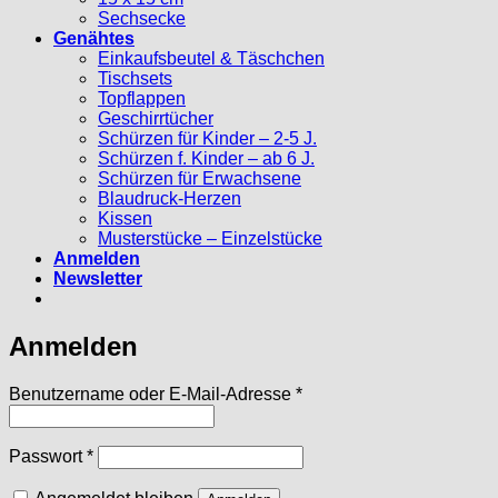
Sechsecke
Genähtes
Einkaufsbeutel & Täschchen
Tischsets
Topflappen
Geschirrtücher
Schürzen für Kinder – 2-5 J.
Schürzen f. Kinder – ab 6 J.
Schürzen für Erwachsene
Blaudruck-Herzen
Kissen
Musterstücke – Einzelstücke
Anmelden
Newsletter
Anmelden
Erforderlich
Benutzername oder E-Mail-Adresse
*
Erforderlich
Passwort
*