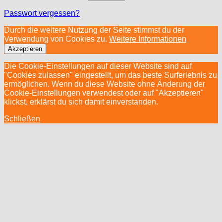
Passwort vergessen?
Durch die weitere Nutzung der Seite stimmst du der
Verwendung von Cookies zu.
Weitere Informationen
Akzeptieren
Die Cookie-Einstellungen auf dieser Website sind auf
"Cookies zulassen" eingestellt, um das beste Surferlebnis zu
ermöglichen. Wenn du diese Website ohne Änderung der
Cookie-Einstellungen verwendest oder auf "Akzeptieren"
klickst, erklärst du sich damit einverstanden.
Schließen