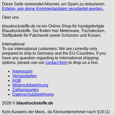
Diese Seite verwendet Akismet, um Spam zu reduzieren.
Erfahre, wie deine Kommentardaten verarbeitet werden.
.
Über uns
blaudruckstoffe.de ist ein Online-Shop für handgefertigte
Blaudruckstoffe. Sie finden hier Meterware, Tischdecken,
Stoffpakete für Patchwork sowie Schürzen und Kissen.
International
To our international customers: We are currently only
prepared to ship to Germany and the EU-Countries. If you
have any question regarding to international shipping
options, please use our
contact form
to drop us a line.
Impressum
Versandarten
AGB
Widerrufsbelehrung
Zahlungsarten
Datenschutzbelehrung
2026 ©
blaudruckstoffe.de
Kein Ausweis der Mwst., da Kleinunternehmer nach §19 (1)