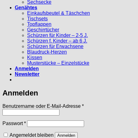
Sechsecke
Genähtes
Einkaufsbeutel & Täschchen
Tischsets
Topflappen
Geschirrtücher
Schürzen für Kinder – 2-5 J.
Schürzen f. Kinder – ab 6 J.
Schürzen für Erwachsene
Blaudruck-Herzen
Kissen
Musterstücke – Einzelstücke
Anmelden
Newsletter
Anmelden
Erforderlich
Benutzername oder E-Mail-Adresse
*
Erforderlich
Passwort
*
Angemeldet bleiben
Anmelden