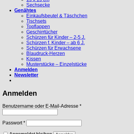
Sechsecke
Genähtes
Einkaufsbeutel & Täschchen
Tischsets
Topflappen
Geschirrtücher
Schürzen für Kinder – 2-5 J.
Schürzen f. Kinder – ab 6 J.
Schürzen für Erwachsene
Blaudruck-Herzen
Kissen
Musterstücke – Einzelstücke
Anmelden
Newsletter
Anmelden
Erforderlich
Benutzername oder E-Mail-Adresse
*
Erforderlich
Passwort
*