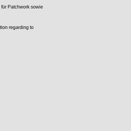
e für Patchwork sowie
tion regarding to