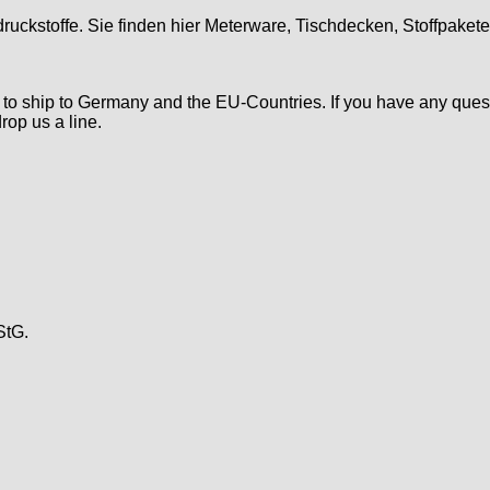
druckstoffe. Sie finden hier Meterware, Tischdecken, Stoffpaket
d to ship to Germany and the EU-Countries. If you have any ques
rop us a line.
StG.