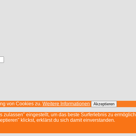
ung von Cookies zu.
Weitere Informationen
Akzeptieren
s zulassen" eingestellt, um das beste Surferlebnis zu ermögli
ieren" klickst, erklärst du sich damit einverstanden.