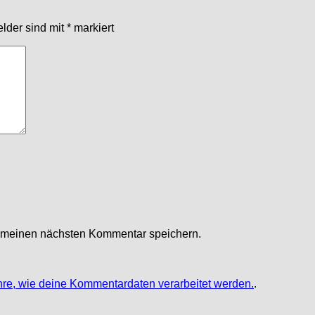
elder sind mit
*
markiert
r meinen nächsten Kommentar speichern.
hre, wie deine Kommentardaten verarbeitet werden.
.