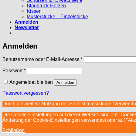
Schürzen für Erwachsene
Blaudruck-Herzen
Kissen
Musterstücke – Einzelstücke
Anmelden
Newsletter
Anmelden
Erforderlich
Benutzername oder E-Mail-Adresse
*
Erforderlich
Passwort
*
Angemeldet bleiben
Anmelden
Passwort vergessen?
Durch die weitere Nutzung der Seite stimmst du der Verwend
Die Cookie-Einstellungen auf dieser Website sind auf "Cookie
Änderung der Cookie-Einstellungen verwendest oder auf "Akzept
Schließen