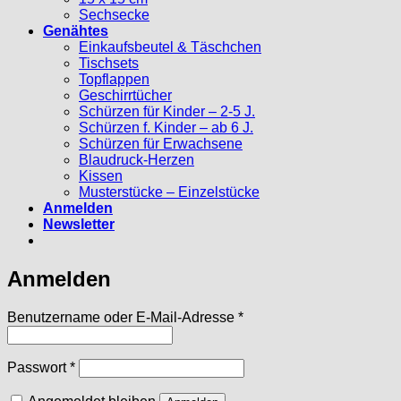
Sechsecke
Genähtes
Einkaufsbeutel & Täschchen
Tischsets
Topflappen
Geschirrtücher
Schürzen für Kinder – 2-5 J.
Schürzen f. Kinder – ab 6 J.
Schürzen für Erwachsene
Blaudruck-Herzen
Kissen
Musterstücke – Einzelstücke
Anmelden
Newsletter
Anmelden
Erforderlich
Benutzername oder E-Mail-Adresse
*
Erforderlich
Passwort
*