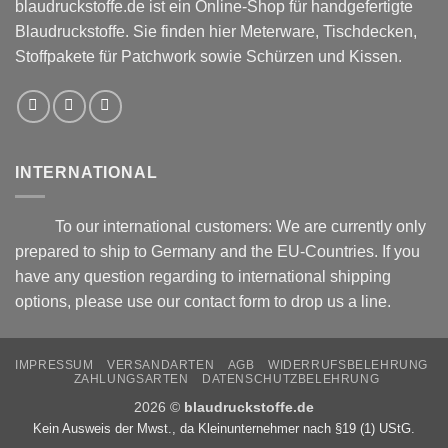
blaudruckstoffe.de ist ein Online-Shop für handgefertigte
Blaudruckstoffe. Sie finden hier Meterware, Tischdecken,
Stoffpakete für Patchwork sowie Schürzen und Kissen.
INTERNATIONAL
To our international customers: We are currently only
prepared to ship to Germany and the EU-Countries. If you
have any question regarding to international shipping
options, please use our
contact form
to drop us a line.
IMPRESSUM
VERSANDARTEN
AGB
WIDERRUFSBELEHRUNG
ZAHLUNGSARTEN
DATENSCHUTZBELEHRUNG
2026 ©
blaudruckstoffe.de
Kein Ausweis der Mwst., da Kleinunternehmer nach §19 (1) UStG.