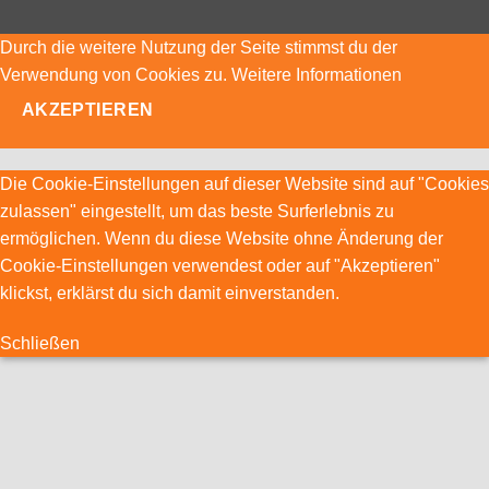
Durch die weitere Nutzung der Seite stimmst du der
Verwendung von Cookies zu.
Weitere Informationen
AKZEPTIEREN
Die Cookie-Einstellungen auf dieser Website sind auf "Cookies
zulassen" eingestellt, um das beste Surferlebnis zu
ermöglichen. Wenn du diese Website ohne Änderung der
Cookie-Einstellungen verwendest oder auf "Akzeptieren"
klickst, erklärst du sich damit einverstanden.
Schließen