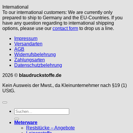
International
To our international customers: We are currently only
prepared to ship to Germany and the EU-Countries. If you
have any question regarding to international shipping
options, please use our
contact form
to drop us a line.
Impressum
Versandarten
AGB
Widerrufsbelehrung
Zahlungsarten
Datenschutzbelehrung
2026 ©
blaudruckstoffe.de
Kein Ausweis der Mwst., da Kleinunternehmer nach §19 (1)
UStG.
Suche
nach:
Meterware
Reststücke – Angebote