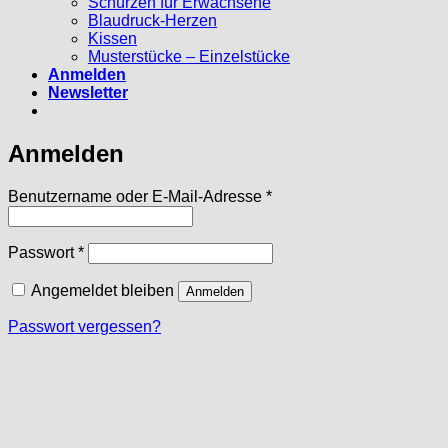
Schürzen für Erwachsene
Blaudruck-Herzen
Kissen
Musterstücke – Einzelstücke
Anmelden
Newsletter
Anmelden
Erforderlich
Benutzername oder E-Mail-Adresse
*
Erforderlich
Passwort
*
Angemeldet bleiben
Anmelden
Passwort vergessen?