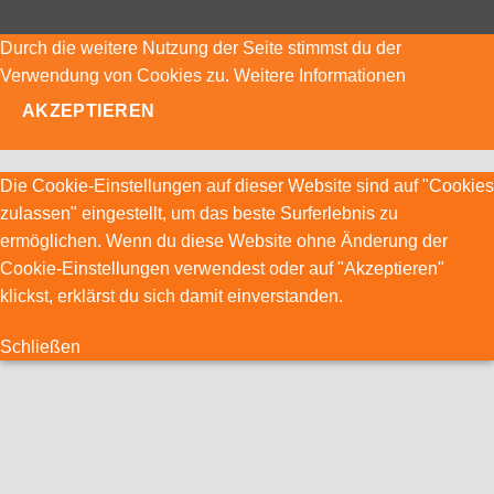
Durch die weitere Nutzung der Seite stimmst du der
Verwendung von Cookies zu.
Weitere Informationen
AKZEPTIEREN
Die Cookie-Einstellungen auf dieser Website sind auf "Cookies
zulassen" eingestellt, um das beste Surferlebnis zu
ermöglichen. Wenn du diese Website ohne Änderung der
Cookie-Einstellungen verwendest oder auf "Akzeptieren"
klickst, erklärst du sich damit einverstanden.
Schließen