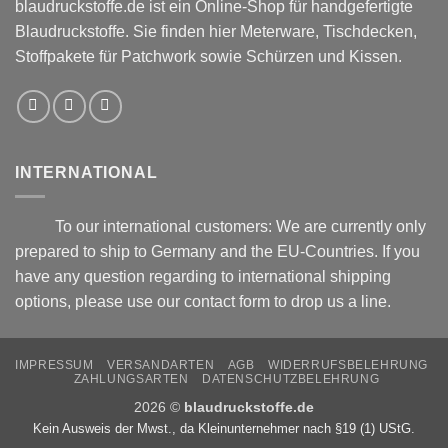
blaudruckstoffe.de ist ein Online-Shop für handgefertigte
Blaudruckstoffe. Sie finden hier Meterware, Tischdecken,
Stoffpakete für Patchwork sowie Schürzen und Kissen.
INTERNATIONAL
To our international customers: We are currently only
prepared to ship to Germany and the EU-Countries. If you
have any question regarding to international shipping
options, please use our
contact form
to drop us a line.
IMPRESSUM
VERSANDARTEN
AGB
WIDERRUFSBELEHRUNG
ZAHLUNGSARTEN
DATENSCHUTZBELEHRUNG
2026 ©
blaudruckstoffe.de
Kein Ausweis der Mwst., da Kleinunternehmer nach §19 (1) UStG.