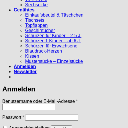
Sechsecke
Genähtes
Einkaufsbeutel & Täschchen
Tischsets
Topflappen
Geschirrtücher
Schürzen für Kinder – 2-5 J.
Schürzen f. Kinder – ab 6 J.
Schürzen für Erwachsene
Blaudruck-Herzen
Kissen
Musterstücke – Einzelstücke
Anmelden
Newsletter
Anmelden
Erforderlich
Benutzername oder E-Mail-Adresse
*
Erforderlich
Passwort
*