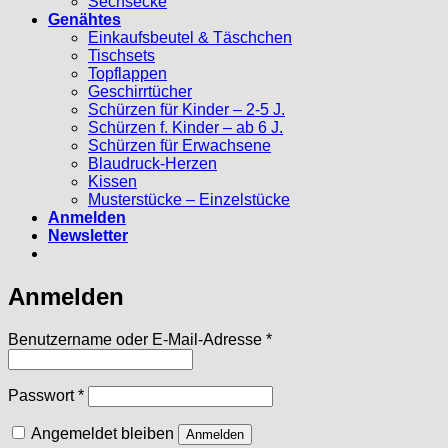
Sechsecke
Genähtes
Einkaufsbeutel & Täschchen
Tischsets
Topflappen
Geschirrtücher
Schürzen für Kinder – 2-5 J.
Schürzen f. Kinder – ab 6 J.
Schürzen für Erwachsene
Blaudruck-Herzen
Kissen
Musterstücke – Einzelstücke
Anmelden
Newsletter
Anmelden
Erforderlich
Benutzername oder E-Mail-Adresse
*
Erforderlich
Passwort
*
Angemeldet bleiben
Anmelden